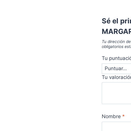
Sé el pr
MARGARI
Tu dirección de
obligatorios e
Tu puntuac
Tu valoraci
Nombre
*