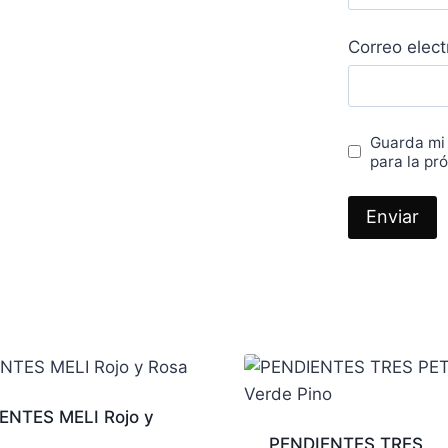
Correo elec
Guarda mi
para la pr
ENTES MELI Rojo y
PENDIENTES TRES