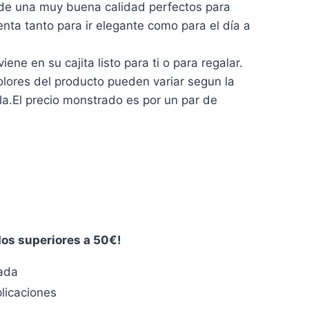
e una muy buena calidad perfectos para
ta tanto para ir elegante como para el día a
ne en su cajita listo para ti o para regalar.
ores del producto pueden variar segun la
lla.El precio monstrado es por un par de
dos superiores a 50€!
zada
licaciones