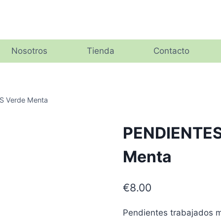
Nosotros
Tienda
Contacto
 Verde Menta
PENDIENTES
Menta
€
8.00
Pendientes trabajados m