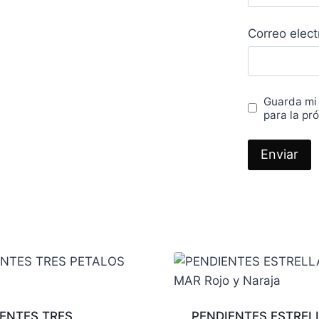
Correo elec
Guarda mi
para la pr
ENTES TRES
PENDIENTES ESTREL