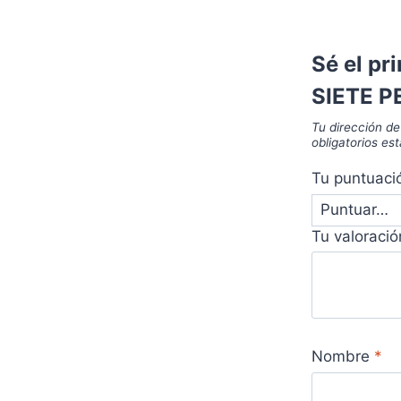
Sé el pr
SIETE PE
Tu dirección de
obligatorios e
Tu puntuac
Tu valoraci
Nombre
*