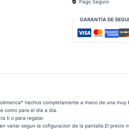
Pago Seguro
cantidad
GARANTÍA DE SEGU
Polimerica* hechos completamente a mano de una muy b
e como para el día a día.
a ti o para regalar.
variar segun la cofiguracion de la pantalla.El precio 