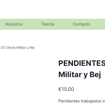
Nosotros
Tienda
Contacto
 Verde Militar y Bej
PENDIENTES
Militar y Bej
€
15.00
Pendientes trabajados m