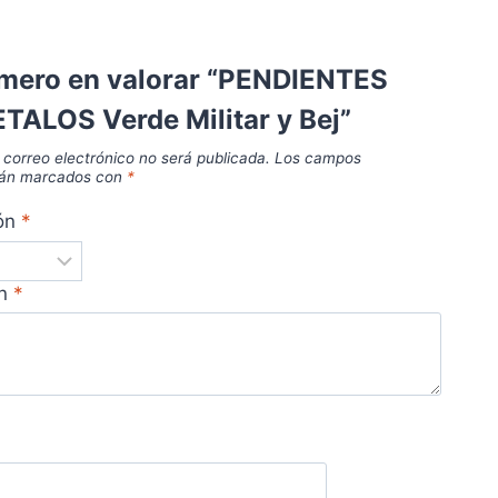
imero en valorar “PENDIENTES
TALOS Verde Militar y Bej”
 correo electrónico no será publicada.
Los campos
stán marcados con
*
ión
*
ón
*