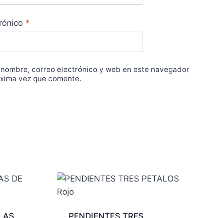
trónico
*
 nombre, correo electrónico y web en este navegador
óxima vez que comente.
LAS
PENDIENTES TRES