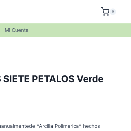
0
Mi Cuenta
 SIETE PETALOS Verde
anualmentede *Arcilla Polimerica* hechos