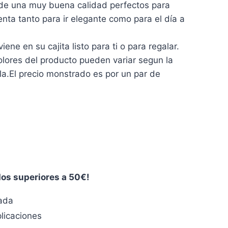
e una muy buena calidad perfectos para
ta tanto para ir elegante como para el día a
ne en su cajita listo para ti o para regalar.
ores del producto pueden variar segun la
lla.El precio monstrado es por un par de
dos superiores a 50€!
zada
licaciones