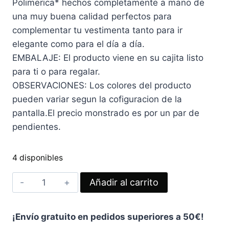
Polimerica* hechos completamente a mano de
una muy buena calidad perfectos para
complementar tu vestimenta tanto para ir
elegante como para el día a día.
EMBALAJE: El producto viene en su cajita listo
para ti o para regalar.
OBSERVACIONES: Los colores del producto
pueden variar segun la cofiguracion de la
pantalla.El precio monstrado es por un par de
pendientes.
4 disponibles
PENDIENTES
Añadir al carrito
MARGARITAS
Verde
¡Envío gratuito en pedidos superiores a 50€!
Olivo