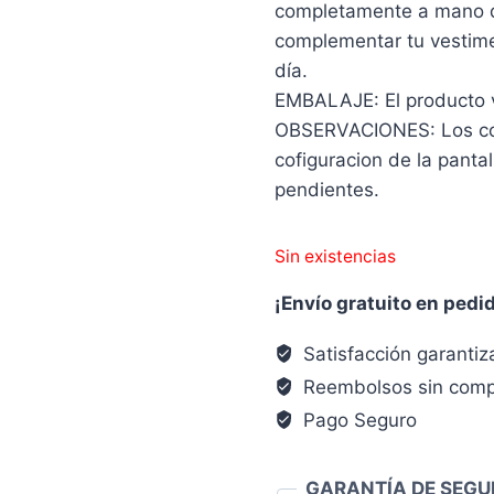
completamente a mano d
complementar tu vestimen
día.
EMBALAJE: El producto vie
OBSERVACIONES: Los col
cofiguracion de la panta
pendientes.
Sin existencias
¡Envío gratuito en pedi
Satisfacción garanti
Reembolsos sin comp
Pago Seguro
GARANTÍA DE SEGU