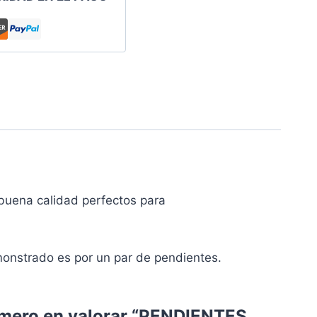
uena calidad perfectos para
monstrado es por un par de pendientes.
imero en valorar “PENDIENTES