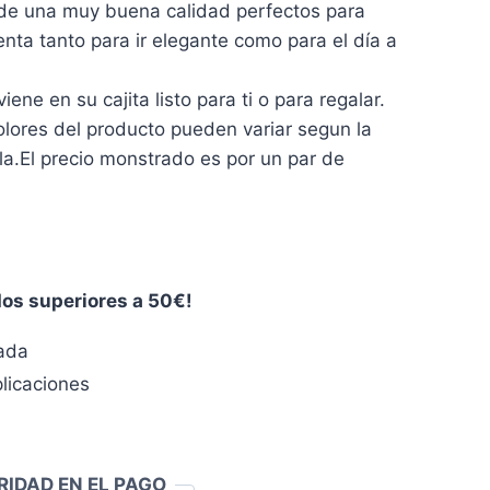
e una muy buena calidad perfectos para
ta tanto para ir elegante como para el día a
ne en su cajita listo para ti o para regalar.
ores del producto pueden variar segun la
lla.El precio monstrado es por un par de
dos superiores a 50€!
zada
licaciones
RIDAD EN EL PAGO