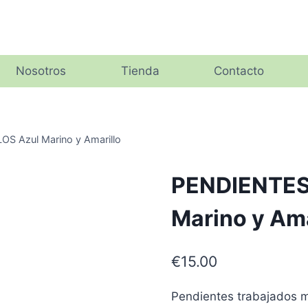
Nosotros
Tienda
Contacto
S Azul Marino y Amarillo
PENDIENTES
Marino y Ama
€
15.00
Pendientes trabajados m