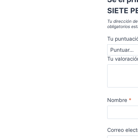
SIETE P
Tu dirección de
obligatorios e
Tu puntuac
Tu valoraci
Nombre
*
Correo elec