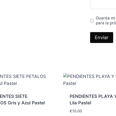
Guarda mi
para la pr
ENTES SIETE
PENDIENTES PLAYA 
S Gris y Azul Pastel
Lila Pastel
€
10.00