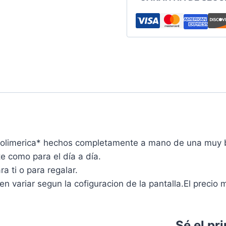
Polimerica* hechos completamente a mano de una muy b
e como para el día a día.
a ti o para regalar.
variar segun la cofiguracion de la pantalla.El precio 
Sé el pr