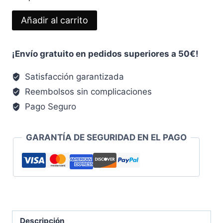
PENDIENTES
Añadir al carrito
REGALITO
ROJOS
¡Envío gratuito en pedidos superiores a 50€!
cantidad
Satisfacción garantizada
Reembolsos sin complicaciones
Pago Seguro
GARANTÍA DE SEGURIDAD EN EL PAGO
Descripción