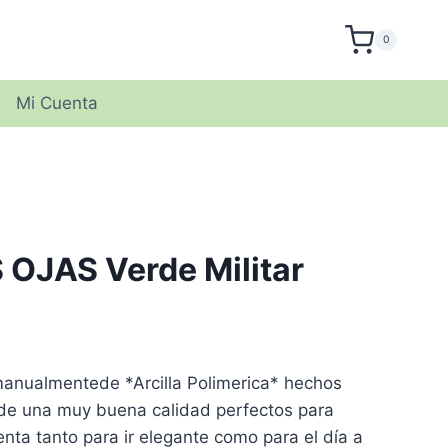
0
Mi Cuenta
OJAS Verde Militar
anualmentede *Arcilla Polimerica* hechos
e una muy buena calidad perfectos para
ta tanto para ir elegante como para el día a