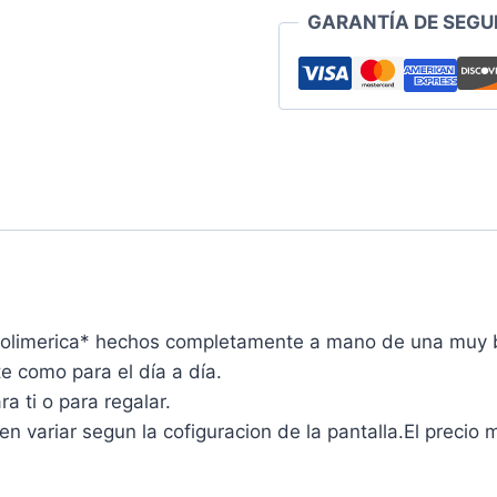
GARANTÍA DE SEGU
Polimerica* hechos completamente a mano de una muy b
e como para el día a día.
a ti o para regalar.
variar segun la cofiguracion de la pantalla.El precio 