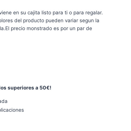
ne en su cajita listo para ti o para regalar.
ores del producto pueden variar segun la
lla.El precio monstrado es por un par de
dos superiores a 50€!
zada
licaciones