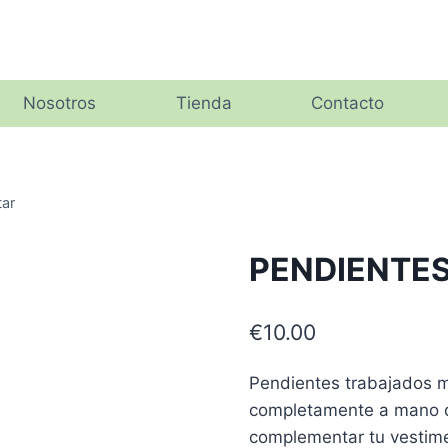
Nosotros
Tienda
Contacto
ar
PENDIENTES 
€
10.00
Pendientes trabajados m
completamente a mano d
complementar tu vestimen