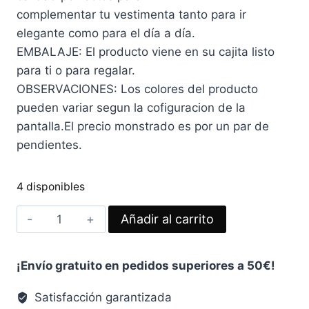
complementar tu vestimenta tanto para ir
elegante como para el día a día.
EMBALAJE: El producto viene en su cajita listo
para ti o para regalar.
OBSERVACIONES: Los colores del producto
pueden variar segun la cofiguracion de la
pantalla.El precio monstrado es por un par de
pendientes.
4 disponibles
PENDIENTES
Añadir al carrito
LAZITO
ROJO
¡Envío gratuito en pedidos superiores a 50€!
cantidad
Satisfacción garantizada