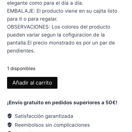
elegante como para el día a día.
EMBALAJE: El producto viene en su cajita listo
para ti o para regalar.
OBSERVACIONES: Los colores del producto
pueden variar segun la cofiguracion de la
pantalla.El precio monstrado es por un par de
pendientes.
1 disponibles
PENDIENTES
Añadir al carrito
FLOR
DE
¡Envío gratuito en pedidos superiores a 50€!
Hielo
Gris
Satisfacción garantizada
cantidad
Reembolsos sin complicaciones